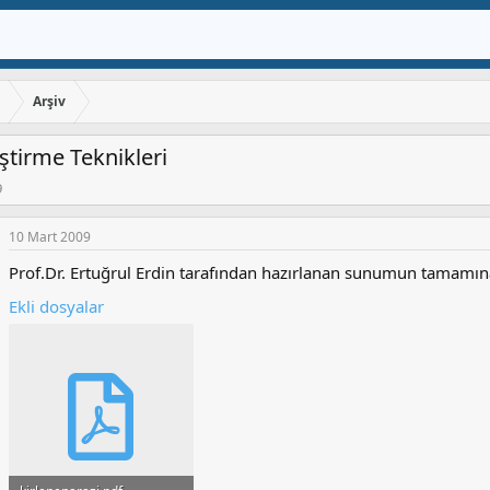
ı
Arşiv
eştirme Teknikleri
9
10 Mart 2009
Prof.Dr. Ertuğrul Erdin tarafından hazırlanan sunumun tamamına 
Ekli dosyalar