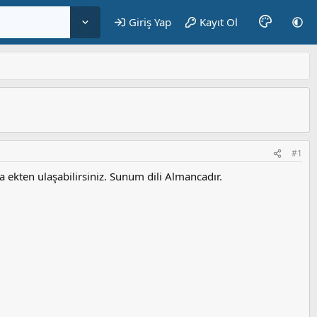
Giriş Yap
Kayıt Ol
#1
ekten ulaşabilirsiniz. Sunum dili Almancadır.