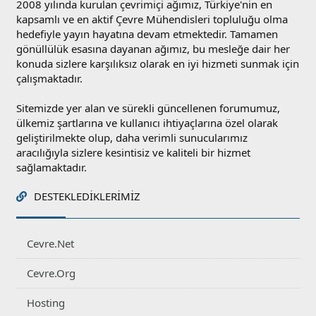
2008 yılında kurulan çevrimiçi ağımız, Türkiye'nin en
kapsamlı ve en aktif Çevre Mühendisleri topluluğu olma
hedefiyle yayın hayatına devam etmektedir. Tamamen
gönüllülük esasına dayanan ağımız, bu mesleğe dair her
konuda sizlere karşılıksız olarak en iyi hizmeti sunmak için
çalışmaktadır.
Sitemizde yer alan ve sürekli güncellenen forumumuz,
ülkemiz şartlarına ve kullanıcı ihtiyaçlarına özel olarak
geliştirilmekte olup, daha verimli sunucularımız
aracılığıyla sizlere kesintisiz ve kaliteli bir hizmet
sağlamaktadır.
DESTEKLEDIKLERIMIZ
Cevre.Net
Cevre.Org
Hosting