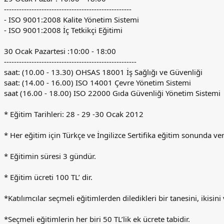
---------------------------------------------------
- ISO 9001:2008 Kalite Yönetim Sistemi
- ISO 9001:2008 İç Tetkikçi Eğitimi
30 Ocak Pazartesi :10:00 - 18:00
-----------------------------------------------------
saat: (10.00 - 13.30) OHSAS 18001 İş Sağlığı ve Güvenliği
saat: (14.00 - 16.00) ISO 14001 Çevre Yönetim Sistemi
saat (16.00 - 18.00) ISO 22000 Gıda Güvenliği Yönetim Sistemi
* Eğitim Tarihleri: 28 - 29 -30 Ocak 2012
* Her eğitim için Türkçe ve İngilizce Sertifika eğitim sonunda veri
* Eğitimin süresi 3 gündür.
* Eğitim ücreti 100 TL’ dir.
*Katılımcılar seçmeli eğitimlerden diledikleri bir tanesini, ikisini
*Seçmeli eğitimlerin her biri 50 TL’lik ek ücrete tabidir.