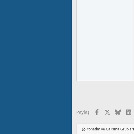
Facebook
X
Blues
L
Paylaş:
Yönetim ve Çalışma Gruplar