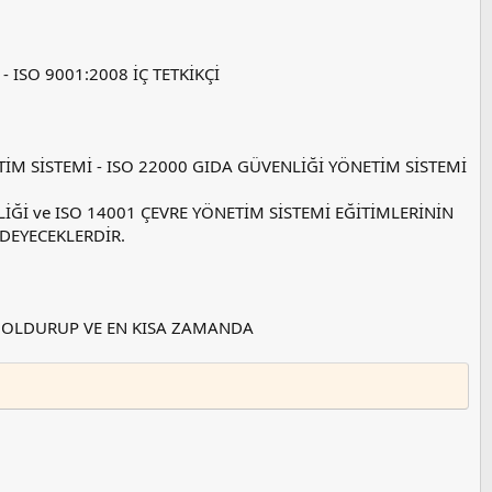
- ISO 9001:2008 İÇ TETKİKÇİ
TİM SİSTEMİ - ISO 22000 GIDA GÜVENLİĞİ YÖNETİM SİSTEMİ
İĞİ ve ISO 14001 ÇEVRE YÖNETİM SİSTEMİ EĞİTİMLERİNİN
ÖDEYECEKLERDİR.
 DOLDURUP VE EN KISA ZAMANDA