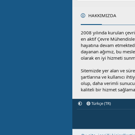
HAKKIMIZDA
2008 yılında kurulan çevri
en aktif Çevre Mühendisle
hayatına devam etmektedi
dayanan ağımız, bu mesleğ
olarak en iyi hizmeti sunm
Sitemizde yer alan ve sü
şartlarına ve kullanıcı ihti
olup, daha verimli sunucula
kaliteli bir hizmet sağlama
Türkçe (TR)