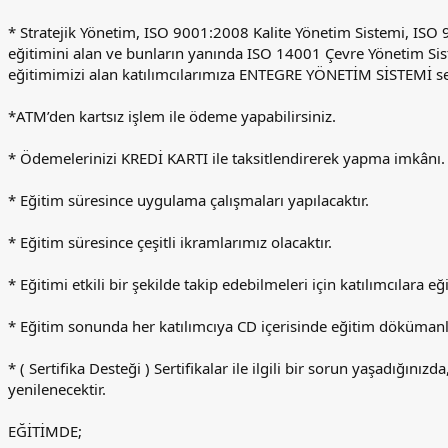
* Stratejik Yönetim, ISO 9001:2008 Kalite Yönetim Sistemi, ISO 
eğitimini alan ve bunların yanında ISO 14001 Çevre Yönetim Si
eğitimimizi alan katılımcılarımıza ENTEGRE YÖNETİM SİSTEMİ serti
*ATM’den kartsız işlem ile ödeme yapabilirsiniz.
* Ödemelerinizi KREDİ KARTI ile taksitlendirerek yapma imkânı.
* Eğitim süresince uygulama çalışmaları yapılacaktır.
* Eğitim süresince çeşitli ikramlarımız olacaktır.
* Eğitimi etkili bir şekilde takip edebilmeleri için katılımcılara eği
* Eğitim sonunda her katılımcıya CD içerisinde eğitim dökümanlar
* ( Sertifika Desteği ) Sertifikalar ile ilgili bir sorun yaşadığınız
yenilenecektir.
EĞİTİMDE;