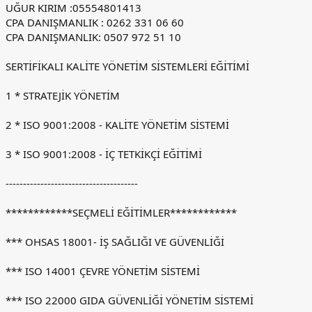
UĞUR KIRIM :05554801413
CPA DANIŞMANLIK : 0262 331 06 60
CPA DANIŞMANLIK: 0507 972 51 10
SERTİFİKALI KALİTE YÖNETİM SİSTEMLERİ EĞİTİMİ
1 * STRATEJİK YÖNETİM
2 * ISO 9001:2008 - KALİTE YÖNETİM SİSTEMİ
3 * ISO 9001:2008 - İÇ TETKİKÇİ EĞİTİMİ
--------------------------------------
************SEÇMELİ EĞİTİMLER************
*** OHSAS 18001- İŞ SAĞLIĞI VE GÜVENLİĞİ
*** ISO 14001 ÇEVRE YÖNETİM SİSTEMİ
*** ISO 22000 GIDA GÜVENLİĞİ YÖNETİM SİSTEMİ