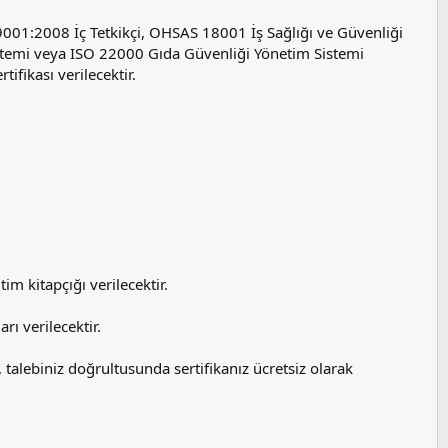
9001:2008 İç Tetkikçi, OHSAS 18001 İş Sağlığı ve Güvenliği
stemi veya ISO 22000 Gıda Güvenliği Yönetim Sistemi
fikası verilecektir.
tim kitapçığı verilecektir.
ı verilecektir.
da, talebiniz doğrultusunda sertifikanız ücretsiz olarak