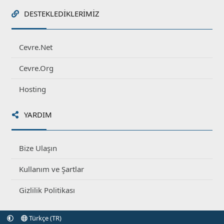
DESTEKLEDIKLERIMIZ
Cevre.Net
Cevre.Org
Hosting
YARDIM
Bize Ulaşın
Kullanım ve Şartlar
Gizlilik Politikası
Türkçe (TR)