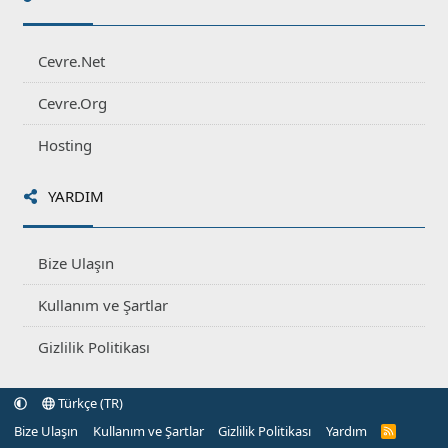
Cevre.Net
Cevre.Org
Hosting
YARDIM
Bize Ulaşın
Kullanım ve Şartlar
Gizlilik Politikası
Türkçe (TR)
Bize Ulaşın
Kullanım ve Şartlar
Gizlilik Politikası
Yardım
R
S