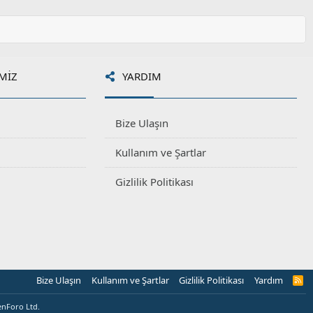
MIZ
YARDIM
Bize Ulaşın
Kullanım ve Şartlar
Gizlilik Politikası
Bize Ulaşın
Kullanım ve Şartlar
Gizlilik Politikası
Yardım
R
S
S
enForo Ltd.