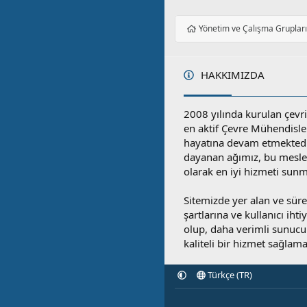
Yönetim ve Çalışma Gruplar
HAKKIMIZDA
2008 yılında kurulan çevri
en aktif Çevre Mühendisle
hayatına devam etmektedi
dayanan ağımız, bu mesleğ
olarak en iyi hizmeti sunm
Sitemizde yer alan ve sü
şartlarına ve kullanıcı ihti
olup, daha verimli sunucula
kaliteli bir hizmet sağlama
Türkçe (TR)