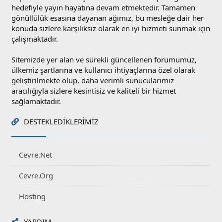
hedefiyle yayın hayatına devam etmektedir. Tamamen
gönüllülük esasına dayanan ağımız, bu mesleğe dair her
konuda sizlere karşılıksız olarak en iyi hizmeti sunmak için
çalışmaktadır.
Sitemizde yer alan ve sürekli güncellenen forumumuz,
ülkemiz şartlarına ve kullanıcı ihtiyaçlarına özel olarak
geliştirilmekte olup, daha verimli sunucularımız
aracılığıyla sizlere kesintisiz ve kaliteli bir hizmet
sağlamaktadır.
DESTEKLEDIKLERIMIZ
Cevre.Net
Cevre.Org
Hosting
YARDIM