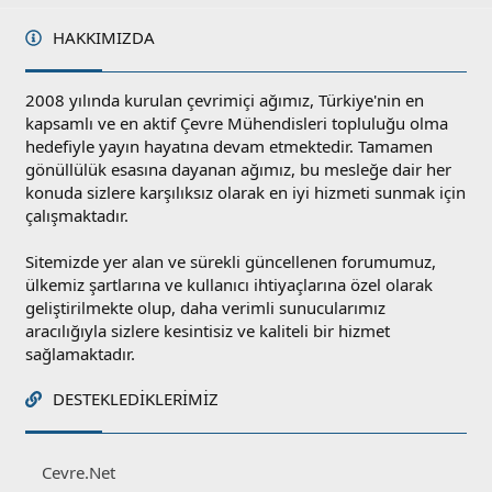
HAKKIMIZDA
2008 yılında kurulan çevrimiçi ağımız, Türkiye'nin en
kapsamlı ve en aktif Çevre Mühendisleri topluluğu olma
hedefiyle yayın hayatına devam etmektedir. Tamamen
gönüllülük esasına dayanan ağımız, bu mesleğe dair her
konuda sizlere karşılıksız olarak en iyi hizmeti sunmak için
çalışmaktadır.
Sitemizde yer alan ve sürekli güncellenen forumumuz,
ülkemiz şartlarına ve kullanıcı ihtiyaçlarına özel olarak
geliştirilmekte olup, daha verimli sunucularımız
aracılığıyla sizlere kesintisiz ve kaliteli bir hizmet
sağlamaktadır.
DESTEKLEDIKLERIMIZ
Cevre.Net