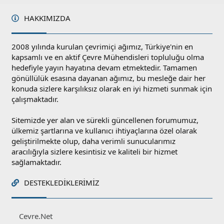
HAKKIMIZDA
2008 yılında kurulan çevrimiçi ağımız, Türkiye'nin en
kapsamlı ve en aktif Çevre Mühendisleri topluluğu olma
hedefiyle yayın hayatına devam etmektedir. Tamamen
gönüllülük esasına dayanan ağımız, bu mesleğe dair her
konuda sizlere karşılıksız olarak en iyi hizmeti sunmak için
çalışmaktadır.
Sitemizde yer alan ve sürekli güncellenen forumumuz,
ülkemiz şartlarına ve kullanıcı ihtiyaçlarına özel olarak
geliştirilmekte olup, daha verimli sunucularımız
aracılığıyla sizlere kesintisiz ve kaliteli bir hizmet
sağlamaktadır.
DESTEKLEDIKLERIMIZ
Cevre.Net