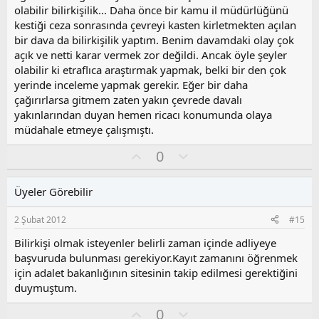
l
olabilir bilirkişilik... Daha önce bir kamu il müdürlüğünü
a
kestiği ceza sonrasında çevreyi kasten kirletmekten açılan
bir dava da bilirkişilik yaptım. Benim davamdaki olay çok
açık ve netti karar vermek zor değildi. Ancak öyle şeyler
olabilir ki etraflıca araştırmak yapmak, belki bir den çok
yerinde inceleme yapmak gerekir. Eğer bir daha
çağırırlarsa gitmem zaten yakın çevrede davalı
yakınlarından duyan hemen ricacı konumunda olaya
müdahale etmeye çalışmıştı.
O
O
0
y
l
l
u
Üyeler Görebilir
a
m
s
2 Şubat 2012
#15
u
z
Bilirkişi olmak isteyenler belirli zaman içinde adliyeye
o
başvuruda bulunması gerekiyor.Kayıt zamanını öğrenmek
y
için adalet bakanlığının sitesinin takip edilmesi gerektiğini
l
duymuştum.
a
O
O
0