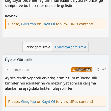
bilgisayar becerileri eğitim müfredatında yüksek önceliğe
sahiptir ve bu beceriler derslerle geliştirilir.
Kaynak:
Please,
Giriş Yap
or
Kayıt Ol
to view URLs content!
Tarihe göre sırala
Oylamaya göre sırala
Üyeler Görebilir
#2
16 Temmuz 2010
KONU SAHIBI
Ayrıca tercih yapacak arkadaşlarımız tüm mühendislik
birimlerinin içeriklerine ve mezuniyet sonrası çalışma
alanlarına aşağıdaki linkten ulaşabilirler .
Please,
Giriş Yap
or
Kayıt Ol
to view URLs content!