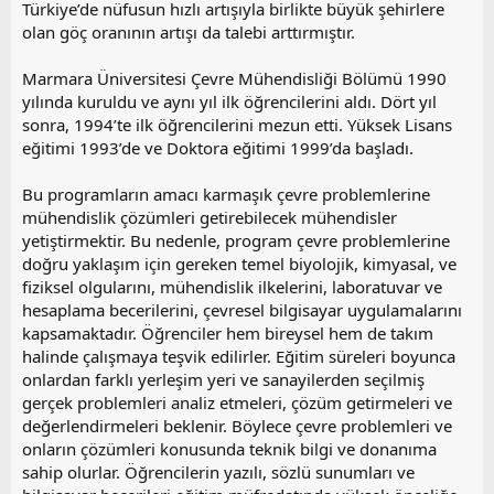
Türkiye’de nüfusun hızlı artışıyla birlikte büyük şehirlere
olan göç oranının artışı da talebi arttırmıştır.
Marmara Üniversitesi Çevre Mühendisliği Bölümü 1990
yılında kuruldu ve aynı yıl ilk öğrencilerini aldı. Dört yıl
sonra, 1994’te ilk öğrencilerini mezun etti. Yüksek Lisans
eğitimi 1993’de ve Doktora eğitimi 1999’da başladı.
Bu programların amacı karmaşık çevre problemlerine
mühendislik çözümleri getirebilecek mühendisler
yetiştirmektir. Bu nedenle, program çevre problemlerine
doğru yaklaşım için gereken temel biyolojik, kimyasal, ve
fiziksel olgularını, mühendislik ilkelerini, laboratuvar ve
hesaplama becerilerini, çevresel bilgisayar uygulamalarını
kapsamaktadır. Öğrenciler hem bireysel hem de takım
halinde çalışmaya teşvik edilirler. Eğitim süreleri boyunca
onlardan farklı yerleşim yeri ve sanayilerden seçilmiş
gerçek problemleri analiz etmeleri, çözüm getirmeleri ve
değerlendirmeleri beklenir. Böylece çevre problemleri ve
onların çözümleri konusunda teknik bilgi ve donanıma
sahip olurlar. Öğrencilerin yazılı, sözlü sunumları ve