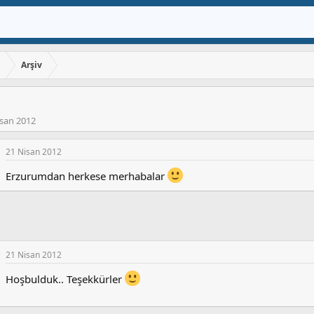
ı
Arşiv
isan 2012
21 Nisan 2012
Erzurumdan herkese merhabalar
21 Nisan 2012
Hoşbulduk.. Teşekkürler