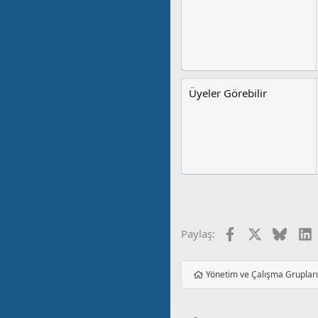
Üyeler Görebilir
Facebook
X
Blues
L
Paylaş:
Yönetim ve Çalışma Gruplar