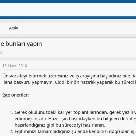
ı
Arşiv
 bunları yapın
10
18 Mayıs 2010
Üniversiteyi bitirmek üzeresiniz ve iş arayışına başladınız bil
ilana başvuru yapmayın. Ciddi bir ön hazırlık yaparak bu süreci l
İşte öneriler:
Gerek okulunuzdaki kariyer toplantılarından, gerek yazılı ve 
edinmişsinizdir. Hazır işin başındayken bu bilgileri derinleş
hazırlandığınız gibi bu sürece iyi hazırlanın.
Eğitiminizi tamamladığınız şu anda kendinizi doğrudan iş 