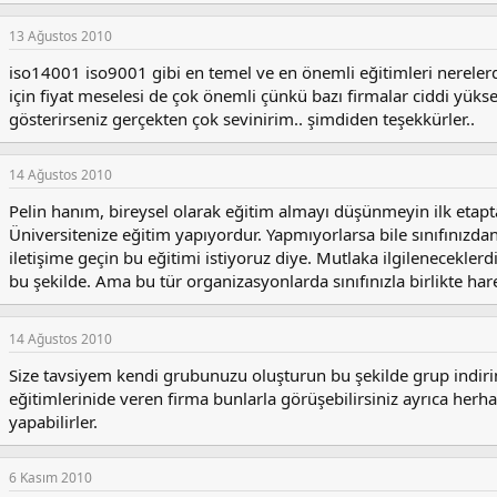
13 Ağustos 2010
iso14001 iso9001 gibi en temel ve en önemli eğitimleri nereler
için fiyat meselesi de çok önemli çünkü bazı firmalar ciddi yüks
gösterirseniz gerçekten çok sevinirim.. şimdiden teşekkürler..
14 Ağustos 2010
Pelin hanım, bireysel olarak eğitim almayı düşünmeyin ilk etap
Üniversitenize eğitim yapıyordur. Yapmıyorlarsa bile sınıfınızdan 
iletişime geçin bu eğitimi istiyoruz diye. Mutlaka ilgileneceklerdi
bu şekilde. Ama bu tür organizasyonlarda sınıfınızla birlikte har
14 Ağustos 2010
Size tavsiyem kendi grubunuzu oluşturun bu şekilde grup indiri
eğitimlerinide veren firma bunlarla görüşebilirsiniz ayrıca herh
yapabilirler.
6 Kasım 2010