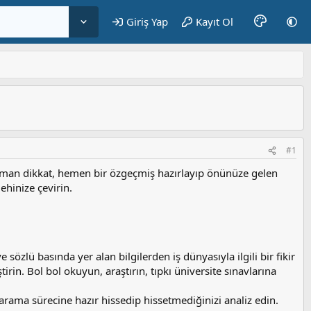
Giriş Yap
Kayıt Ol
#1
e. Aman dikkat, hemen bir özgeçmiş hazırlayıp önünüze gelen
ehinize çevirin.
sözlü basında yer alan bilgilerden iş dünyasıyla ilgili bir fikir
tirin. Bol bol okuyun, araştırın, tıpkı üniversite sınavlarına
arama sürecine hazır hissedip hissetmediğinizi analiz edin.