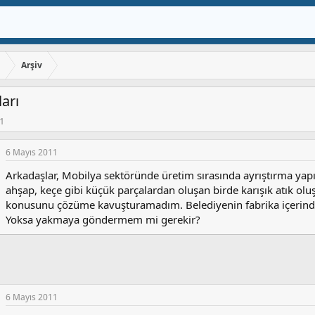
ı
Arşiv
arı
1
6 Mayıs 2011
Arkadaşlar, Mobilya sektöründe üretim sırasında ayrıştırma yapıl
ahşap, keçe gibi küçük parçalardan oluşan birde karışık atık oluş
konusunu çözüme kavuşturamadım. Belediyenin fabrika içerinde
Yoksa yakmaya göndermem mi gerekir?
6 Mayıs 2011