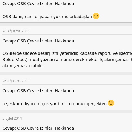
Cevap: OSB Çevre İzinleri Hakkında
OSB danışmanlığı yapan yok mu arkadaşlarr
26 Ağustos 2011
Cevap: OSB Çevre İzinleri Hakkında
OSBlerde sadece deşarj izni yeterlidir. Kapasite raporu ve işletm
Bölge Müd.) muaf yazıları almanız gerekmekte. İş akım şeması hak
akım şeması olabilir.
26 Ağustos 2011
Cevap: OSB Çevre İzinleri Hakkında
teşekkür ediyorum çok yardımcı oldunuz gerçekten
5 Eylül 2011
Cevap: OSB Çevre İzinleri Hakkında