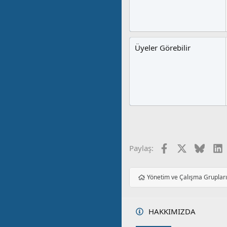
Üyeler Görebilir
Facebook
X
Blues
L
Paylaş:
Yönetim ve Çalışma Gruplar
HAKKIMIZDA