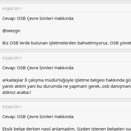
6 Eylül 2011
Cevap: OSB Çevre İzinleri Hakkında
@seezgn
Biz OSB lerde bulunan işletmelerden bahsetmiyoruz. OSB yöne
9 Eylül 2011
Cevap: OSB Çevre İzinleri Hakkında
arkadaşlar İl çalışma müdürlüğüyle işletme belgesi hakkında gö
yanıtı aldım yani bu durumda ne yapmam gerek..osb danışmanı o
aldınız acaba:/
9 Eylül 2011
Cevap: OSB Çevre İzinleri Hakkında
Eksik belge derken nasıl anlamadım. Sizden istenen belgeleri s