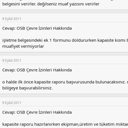
belgesini verirler. değilseniz muaf yazısını verirler
9 Eylül 2011
Cevap: OSB Çevre İzinleri Hakkında
işletme belgesindeki ek 1 formunu doldururken kapasite kısmı 
muafiyet vermiyorlar
9 Eylül 2011
Cevap: OSB Çevre İzinleri Hakkında
o halde ilk önce kapasite raporu başvurusunda bulunacaksınız. 
bölgeye başvurabilirsiniz.
9 Eylül 2011
Cevap: OSB Çevre İzinleri Hakkında
kapasite raporu hazırlanırken ekipman,üretim ve tüketim miktarl