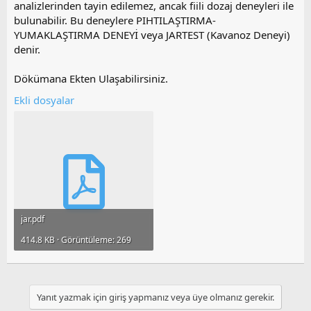
analizlerinden tayin edilemez, ancak fiili dozaj deneyleri ile
bulunabilir. Bu deneylere PIHTILAŞTIRMA-
YUMAKLAŞTIRMA DENEYİ veya JARTEST (Kavanoz Deneyi)
denir.
Dökümana Ekten Ulaşabilirsiniz.
Ekli dosyalar
jar.pdf
414.8 KB · Görüntüleme: 269
Yanıt yazmak için giriş yapmanız veya üye olmanız gerekir.