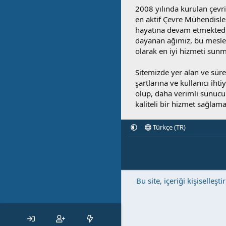
2008 yılında kurulan çevri
en aktif Çevre Mühendisle
hayatına devam etmektedi
dayanan ağımız, bu mesleğ
olarak en iyi hizmeti sunm
Sitemizde yer alan ve sü
şartlarına ve kullanıcı ihti
olup, daha verimli sunucula
kaliteli bir hizmet sağlama
Türkçe (TR)
Bu site, içeriği kişisell