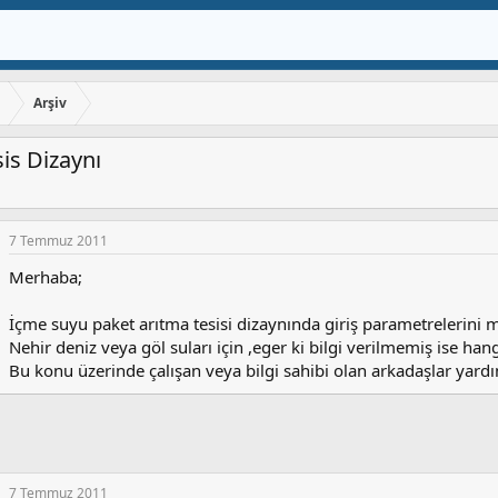
ı
Arşiv
is Dizaynı
7 Temmuz 2011
Merhaba;
İçme suyu paket arıtma tesisi dizaynında giriş parametrelerini
Nehir deniz veya göl suları için ,eger ki bilgi verilmemiş ise hang
Bu konu üzerinde çalışan veya bilgi sahibi olan arkadaşlar ya
7 Temmuz 2011