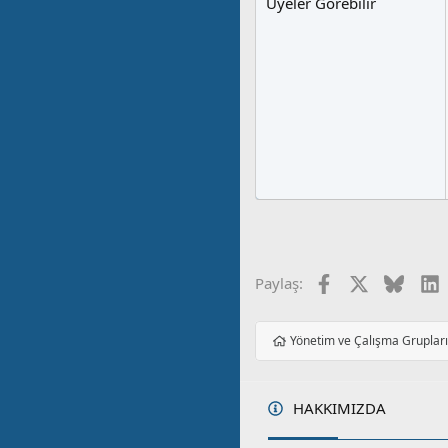
Üyeler Görebilir
Facebook
X
Blues
L
Paylaş:
Yönetim ve Çalışma Gruplar
HAKKIMIZDA