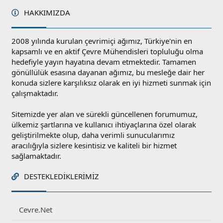
HAKKIMIZDA
2008 yılında kurulan çevrimiçi ağımız, Türkiye'nin en
kapsamlı ve en aktif Çevre Mühendisleri topluluğu olma
hedefiyle yayın hayatına devam etmektedir. Tamamen
gönüllülük esasına dayanan ağımız, bu mesleğe dair her
konuda sizlere karşılıksız olarak en iyi hizmeti sunmak için
çalışmaktadır.
Sitemizde yer alan ve sürekli güncellenen forumumuz,
ülkemiz şartlarına ve kullanıcı ihtiyaçlarına özel olarak
geliştirilmekte olup, daha verimli sunucularımız
aracılığıyla sizlere kesintisiz ve kaliteli bir hizmet
sağlamaktadır.
DESTEKLEDIKLERIMIZ
Cevre.Net