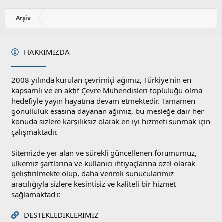
Arşiv
HAKKIMIZDA
2008 yılında kurulan çevrimiçi ağımız, Türkiye'nin en
kapsamlı ve en aktif Çevre Mühendisleri topluluğu olma
hedefiyle yayın hayatına devam etmektedir. Tamamen
gönüllülük esasına dayanan ağımız, bu mesleğe dair her
konuda sizlere karşılıksız olarak en iyi hizmeti sunmak için
çalışmaktadır.
Sitemizde yer alan ve sürekli güncellenen forumumuz,
ülkemiz şartlarına ve kullanıcı ihtiyaçlarına özel olarak
geliştirilmekte olup, daha verimli sunucularımız
aracılığıyla sizlere kesintisiz ve kaliteli bir hizmet
sağlamaktadır.
DESTEKLEDIKLERIMIZ