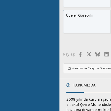
Üyeler Görebilir
Facebook
X
Blues
L
Paylaş:
Yönetim ve Çalışma Gruplar
HAKKIMIZDA
2008 yılında kurulan çevri
en aktif Çevre Mühendisle
hayatına devam etmektedi