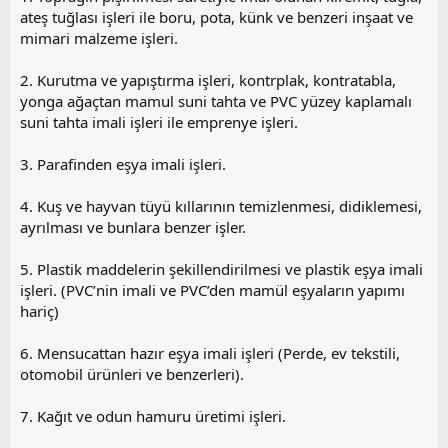
ateş tuğlası işleri ile boru, pota, künk ve benzeri inşaat ve
mimari malzeme işleri.
2. Kurutma ve yapıştırma işleri, kontrplak, kontratabla,
yonga ağaçtan mamul suni tahta ve PVC yüzey kaplamalı
suni tahta imali işleri ile emprenye işleri.
3. Parafinden eşya imali işleri.
4. Kuş ve hayvan tüyü kıllarının temizlenmesi, didiklemesi,
ayrılması ve bunlara benzer işler.
5. Plastik maddelerin şekillendirilmesi ve plastik eşya imali
işleri. (PVC’nin imali ve PVC’den mamül eşyaların yapımı
hariç)
6. Mensucattan hazır eşya imali işleri (Perde, ev tekstili,
otomobil ürünleri ve benzerleri).
7. Kağıt ve odun hamuru üretimi işleri.