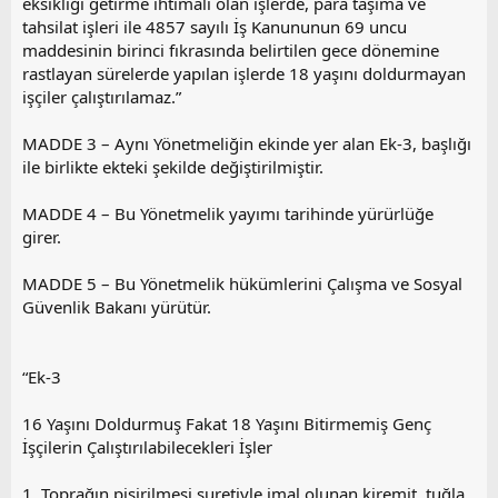
eksikliği getirme ihtimali olan işlerde, para taşıma ve
tahsilat işleri ile 4857 sayılı İş Kanununun 69 uncu
maddesinin birinci fıkrasında belirtilen gece dönemine
rastlayan sürelerde yapılan işlerde 18 yaşını doldurmayan
işçiler çalıştırılamaz.”
MADDE 3 – Aynı Yönetmeliğin ekinde yer alan Ek-3, başlığı
ile birlikte ekteki şekilde değiştirilmiştir.
MADDE 4 – Bu Yönetmelik yayımı tarihinde yürürlüğe
girer.
MADDE 5 – Bu Yönetmelik hükümlerini Çalışma ve Sosyal
Güvenlik Bakanı yürütür.
“Ek-3
16 Yaşını Doldurmuş Fakat 18 Yaşını Bitirmemiş Genç
İşçilerin Çalıştırılabilecekleri İşler
1. Toprağın pişirilmesi suretiyle imal olunan kiremit, tuğla,