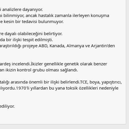
i analizlere dayanıyor.
bi bilinmiyor, ancak hastalık zamanla ilerleyen konuşma
ve kesin bir tedavisi bulunmuyor.
 dayalı olabileceğini belirtiyor.
 bir ilişki tespit edilmişti.
araştırıldığı projeye ABD, Kanada, Almanya ve Arjantin'den
rdeş incelendi.İkizler genellikle genetik olarak benzer
an ikizin kontrol grubu olması sağlandı.
ığı arasında önemli bir ilişki belirlendi.TCE, boya, yapıştırıcı,
ıyordu.1970'li yıllardan bu yana toksik özellikleri nedeniyle
diliyor.