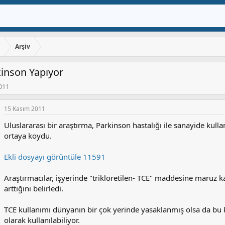
ı
Arşiv
kinson Yapıyor
011
15 Kasım 2011
Uluslararası bir araştırma, Parkinson hastalığı ile sanayide kullan
ortaya koydu.
Ekli dosyayı görüntüle 11591
Araştırmacılar, işyerinde "trikloretilen- TCE" maddesine maruz kal
arttığını belirledi.
TCE kullanımı dünyanın bir çok yerinde yasaklanmış olsa da bu
olarak kullanılabiliyor.