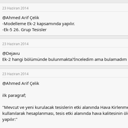
23 Haziran 2014
@Ahmed Arif Çelik
-Modelleme Ek-2 kapsamında yapılır.
-Ek-5 26. Grup Tesisler
23 Haziran 2014
@Dejavu
Ek-2 hangi bölümünde bulunmakta?İnceledim ama bulamadım ne
23 Haziran 2014
@Ahmed Arif Çelik
ilk paragraf;
"Mevcut ve yeni kurulacak tesislerin etki alanında Hava Kirlen
kullanılarak hesaplanması, tesis etki alanında hava kalitesinin 
yapılır:"