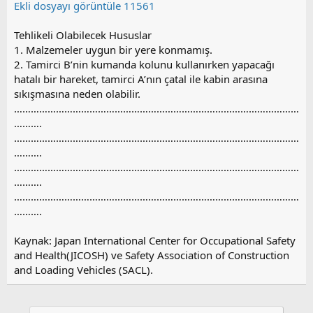
Ekli dosyayı görüntüle 11561
Tehlikeli Olabilecek Hususlar
1. Malzemeler uygun bir yere konmamış.
2. Tamirci B’nin kumanda kolunu kullanırken yapacağı
hatalı bir hareket, tamirci A’nın çatal ile kabin arasına
sıkışmasına neden olabilir.
…………………………………………………………………………………………
……….
…………………………………………………………………………………………
……….
…………………………………………………………………………………………
……….
…………………………………………………………………………………………
……….
Kaynak: Japan International Center for Occupational Safety
and Health(JICOSH) ve Safety Association of Construction
and Loading Vehicles (SACL).