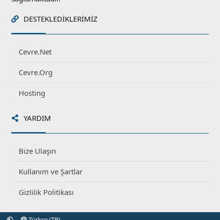
DESTEKLEDIKLERIMIZ
Cevre.Net
Cevre.Org
Hosting
YARDIM
Bize Ulaşın
Kullanım ve Şartlar
Gizlilik Politikası
Türkçe (TR)