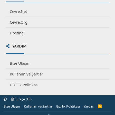
Cevre.Net
Cevre.Org
Hosting
YARDIM
Bize Ulaşın
Kullanım ve Şartlar
Gizlilik Politikası
Türkçe (TR)
Bize Ulaşın
Kullanım ve Şartlar
Gizlilik Politikası
Yardım
R
S
S