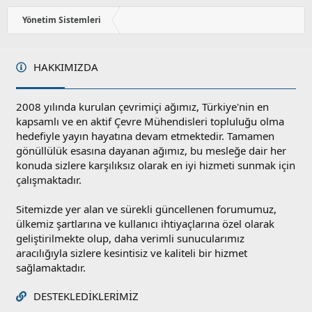
o
y
Yönetim Sistemleri
l
a
HAKKIMIZDA
2008 yılında kurulan çevrimiçi ağımız, Türkiye'nin en
kapsamlı ve en aktif Çevre Mühendisleri topluluğu olma
hedefiyle yayın hayatına devam etmektedir. Tamamen
gönüllülük esasına dayanan ağımız, bu mesleğe dair her
konuda sizlere karşılıksız olarak en iyi hizmeti sunmak için
çalışmaktadır.
Sitemizde yer alan ve sürekli güncellenen forumumuz,
ülkemiz şartlarına ve kullanıcı ihtiyaçlarına özel olarak
geliştirilmekte olup, daha verimli sunucularımız
aracılığıyla sizlere kesintisiz ve kaliteli bir hizmet
sağlamaktadır.
DESTEKLEDIKLERIMIZ