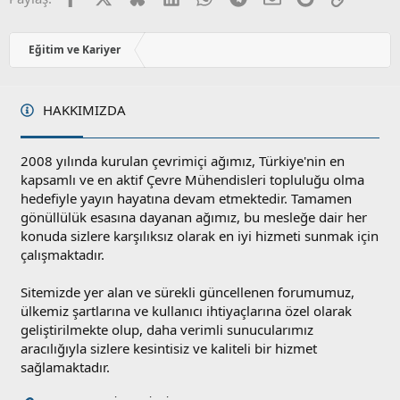
y
l
a
Eğitim ve Kariyer
HAKKIMIZDA
2008 yılında kurulan çevrimiçi ağımız, Türkiye'nin en
kapsamlı ve en aktif Çevre Mühendisleri topluluğu olma
hedefiyle yayın hayatına devam etmektedir. Tamamen
gönüllülük esasına dayanan ağımız, bu mesleğe dair her
konuda sizlere karşılıksız olarak en iyi hizmeti sunmak için
çalışmaktadır.
Sitemizde yer alan ve sürekli güncellenen forumumuz,
ülkemiz şartlarına ve kullanıcı ihtiyaçlarına özel olarak
geliştirilmekte olup, daha verimli sunucularımız
aracılığıyla sizlere kesintisiz ve kaliteli bir hizmet
sağlamaktadır.