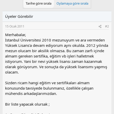
Tarihe göre sırala
Oylamaya göre sırala
Üyeler Görebilir
15 Ocak 2011
#2
Merhabalar,
İstanbul Üniversitesi 2010 mezunuyum ve ara vermeden
Yüksek Lisans'a devam ediyorum aynı okulda. 2012 yılında
mezun olucam bir aksilik olmazsa. Bu zaman zarfı içinde
almam gereken sertifika, eğitim vb işleri halletmek
istiyorum. Yani bir nevi yüksek lisansı zaman kazanmak
olarak görüyorum. Ve sonuçta da yüksek lisansımı yapmış
olacam.
Sizden ricam hangi eğitim ve sertifikaları almam
konusunda tavsiyede bulunmanız, özellikle çalışan
mühendis arkadaşlarımızdan.
Bir liste yapacak olursak ;