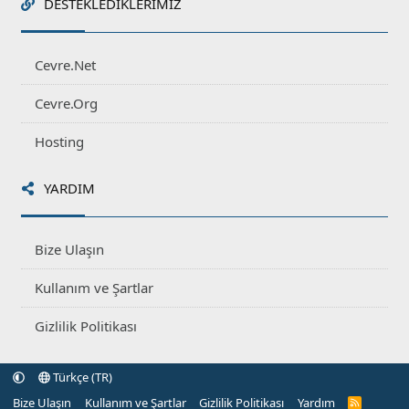
DESTEKLEDIKLERIMIZ
Cevre.Net
Cevre.Org
Hosting
YARDIM
Bize Ulaşın
Kullanım ve Şartlar
Gizlilik Politikası
Türkçe (TR)
Bize Ulaşın
Kullanım ve Şartlar
Gizlilik Politikası
Yardım
R