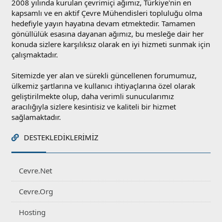
2008 yılında kurulan çevrimiçi ağımız, Türkiye'nin en
kapsamlı ve en aktif Çevre Mühendisleri topluluğu olma
hedefiyle yayın hayatına devam etmektedir. Tamamen
gönüllülük esasına dayanan ağımız, bu mesleğe dair her
konuda sizlere karşılıksız olarak en iyi hizmeti sunmak için
çalışmaktadır.
Sitemizde yer alan ve sürekli güncellenen forumumuz,
ülkemiz şartlarına ve kullanıcı ihtiyaçlarına özel olarak
geliştirilmekte olup, daha verimli sunucularımız
aracılığıyla sizlere kesintisiz ve kaliteli bir hizmet
sağlamaktadır.
DESTEKLEDIKLERIMIZ
Cevre.Net
Cevre.Org
Hosting