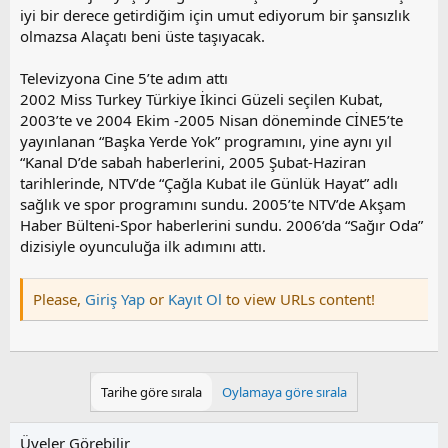
iyi bir derece getirdiğim için umut ediyorum bir şansızlık
olmazsa Alaçatı beni üste taşıyacak.
Televizyona Cine 5’te adım attı
2002 Miss Turkey Türkiye İkinci Güzeli seçilen Kubat,
2003’te ve 2004 Ekim -2005 Nisan döneminde CİNE5’te
yayınlanan “Başka Yerde Yok” programını, yine aynı yıl
“Kanal D’de sabah haberlerini, 2005 Şubat-Haziran
tarihlerinde, NTV’de “Çağla Kubat ile Günlük Hayat” adlı
sağlık ve spor programını sundu. 2005’te NTV’de Akşam
Haber Bülteni-Spor haberlerini sundu. 2006’da “Sağır Oda”
dizisiyle oyunculuğa ilk adımını attı.
Please,
Giriş Yap
or
Kayıt Ol
to view URLs content!
Tarihe göre sırala
Oylamaya göre sırala
Üyeler Görebilir