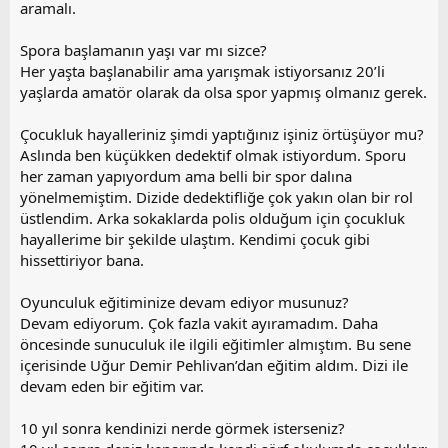
aramalı.
Spora başlamanın yaşı var mı sizce?
Her yaşta başlanabilir ama yarışmak istiyorsanız 20’li
yaşlarda amatör olarak da olsa spor yapmış olmanız gerek.
Çocukluk hayalleriniz şimdi yaptığınız işiniz örtüşüyor mu?
Aslında ben küçükken dedektif olmak istiyordum. Sporu
her zaman yapıyordum ama belli bir spor dalına
yönelmemiştim. Dizide dedektifliğe çok yakın olan bir rol
üstlendim. Arka sokaklarda polis olduğum için çocukluk
hayallerime bir şekilde ulaştım. Kendimi çocuk gibi
hissettiriyor bana.
Oyunculuk eğitiminize devam ediyor musunuz?
Devam ediyorum. Çok fazla vakit ayıramadım. Daha
öncesinde sunuculuk ile ilgili eğitimler almıştım. Bu sene
içerisinde Uğur Demir Pehlivan’dan eğitim aldım. Dizi ile
devam eden bir eğitim var.
10 yıl sonra kendinizi nerde görmek isterseniz?