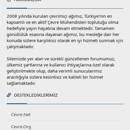
2008 yılında kurulan çevrimiçi ağımız, Türkiye'nin en
kapsamlı ve en aktif Çevre Mühendisleri topluluğu olma
hedefiyle yayın hayatına devam etmektedir. Tamamen
gönüllülük esasına dayanan ağımız, bu mesleğe dair her
konuda sizlere karşılıksız olarak en iyi hizmeti sunmak için
çalışmaktadır.
Sitemizde yer alan ve sürekli güncellenen forumumuz,
ülkemiz şartlarına ve kullanıcı ihtiyaçlarına özel olarak
geliştirilmekte olup, daha verimli sunucularımız
aracılığıyla sizlere kesintisiz ve kaliteli bir hizmet
sağlamaktadır.
DESTEKLEDIKLERIMIZ
Cevre.Net
Cevre.Org