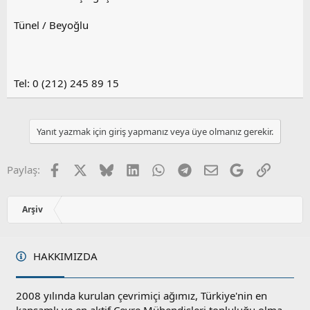
Tünel / Beyoğlu
Tel: 0 (212) 245 89 15
Yanıt yazmak için giriş yapmanız veya üye olmanız gerekir.
Facebook
X
Bluesky
LinkedIn
WhatsApp
Telegram
E-posta
Google
Link
Paylaş:
Arşiv
HAKKIMIZDA
2008 yılında kurulan çevrimiçi ağımız, Türkiye'nin en