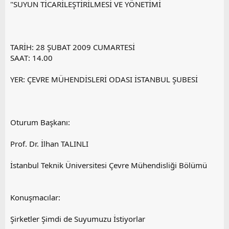
"SUYUN TİCARİLEŞTİRİLMESİ VE YÖNETİMİ
TARİH: 28 ŞUBAT 2009 CUMARTESİ
SAAT: 14.00
YER: ÇEVRE MÜHENDİSLERİ ODASI İSTANBUL ŞUBESİ
Oturum Başkanı:
Prof. Dr. İlhan TALINLI
İstanbul Teknik Üniversitesi Çevre Mühendisliği Bölümü
Konuşmacılar:
Şirketler Şimdi de Suyumuzu İstiyorlar