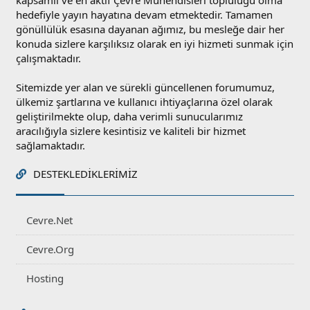
kapsamlı ve en aktif Çevre Mühendisleri topluluğu olma
hedefiyle yayın hayatına devam etmektedir. Tamamen
gönüllülük esasına dayanan ağımız, bu mesleğe dair her
konuda sizlere karşılıksız olarak en iyi hizmeti sunmak için
çalışmaktadır.
Sitemizde yer alan ve sürekli güncellenen forumumuz,
ülkemiz şartlarına ve kullanıcı ihtiyaçlarına özel olarak
geliştirilmekte olup, daha verimli sunucularımız
aracılığıyla sizlere kesintisiz ve kaliteli bir hizmet
sağlamaktadır.
DESTEKLEDIKLERIMIZ
Cevre.Net
Cevre.Org
Hosting