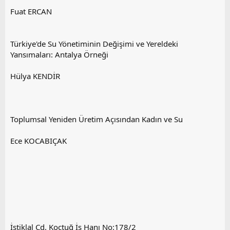
Fuat ERCAN
Türkiye'de Su Yönetiminin Değişimi ve Yereldeki
Yansımaları: Antalya Örneği
Hülya KENDİR
Toplumsal Yeniden Üretim Açısından Kadın ve Su
Ece KOCABIÇAK
İstiklal Cd. Koçtuğ İş Hanı No:178/2