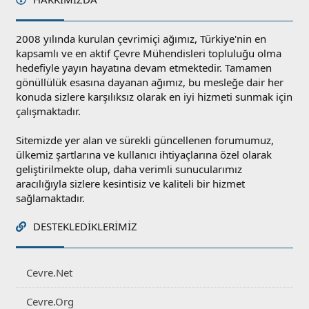
2008 yılında kurulan çevrimiçi ağımız, Türkiye'nin en
kapsamlı ve en aktif Çevre Mühendisleri topluluğu olma
hedefiyle yayın hayatına devam etmektedir. Tamamen
gönüllülük esasına dayanan ağımız, bu mesleğe dair her
konuda sizlere karşılıksız olarak en iyi hizmeti sunmak için
çalışmaktadır.
Sitemizde yer alan ve sürekli güncellenen forumumuz,
ülkemiz şartlarına ve kullanıcı ihtiyaçlarına özel olarak
geliştirilmekte olup, daha verimli sunucularımız
aracılığıyla sizlere kesintisiz ve kaliteli bir hizmet
sağlamaktadır.
DESTEKLEDIKLERIMIZ
Cevre.Net
Cevre.Org