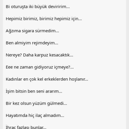
Bi oturuşta iki büyük deviririm...
Hepimiz birimiz, birimiz hepimiz için...
Ağzıma sigara sürmedim...
Ben almiyim rejimdeyim...
Nereye? Daha karpuz kesacaktık...
Eee ne zaman gidiyoruz içmeye?...
Kadınlar en çok kel erkeklerden hoşlanır...
İşim bitsin ben seni ararım...
Bir kez olsun yüzüm gülmedi...
Hayatımda hiç ilaç almadım...
İhraç fazlası bunlar...