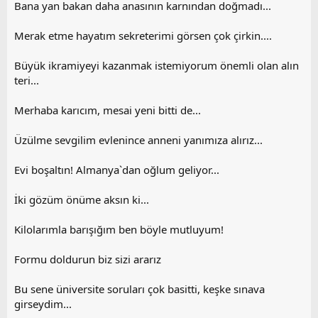
Bana yan bakan daha anasının karnından doğmadı...
Merak etme hayatım sekreterimi görsen çok çirkin....
Büyük ikramiyeyi kazanmak istemiyorum önemli olan alın
teri...
Merhaba karıcım, mesai yeni bitti de...
Üzülme sevgilim evlenince anneni yanımıza alırız...
Evi boşaltın! Almanya`dan oğlum geliyor...
İki gözüm önüme aksın ki...
Kilolarımla barışığım ben böyle mutluyum!
Formu doldurun biz sizi ararız
Bu sene üniversite soruları çok basitti, keşke sınava
girseydim...