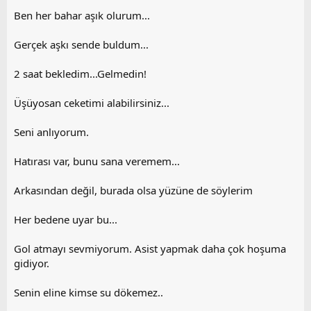
Ben her bahar aşık olurum...
Gerçek aşkı sende buldum...
2 saat bekledim...Gelmedin!
Üşüyosan ceketimi alabilirsiniz...
Seni anlıyorum.
Hatırası var, bunu sana veremem...
Arkasından değil, burada olsa yüzüne de söylerim
Her bedene uyar bu...
Gol atmayı sevmiyorum. Asist yapmak daha çok hoşuma
gidiyor.
Senin eline kimse su dökemez..