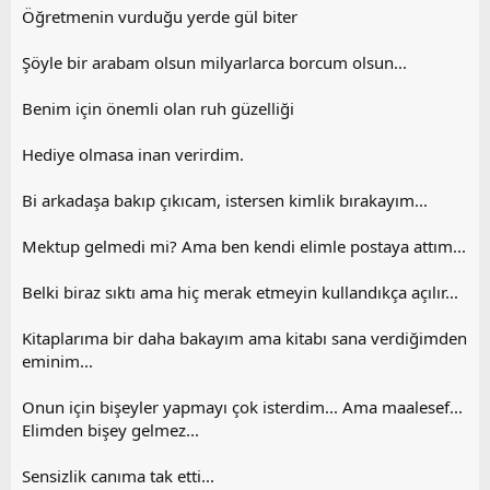
Öğretmenin vurduğu yerde gül biter
Şöyle bir arabam olsun milyarlarca borcum olsun...
Benim için önemli olan ruh güzelliği
Hediye olmasa inan verirdim.
Bi arkadaşa bakıp çıkıcam, istersen kimlik bırakayım...
Mektup gelmedi mi? Ama ben kendi elimle postaya attım...
Belki biraz sıktı ama hiç merak etmeyin kullandıkça açılır...
Kitaplarıma bir daha bakayım ama kitabı sana verdiğimden
eminim...
Onun için bişeyler yapmayı çok isterdim... Ama maalesef...
Elimden bişey gelmez...
Sensizlik canıma tak etti...