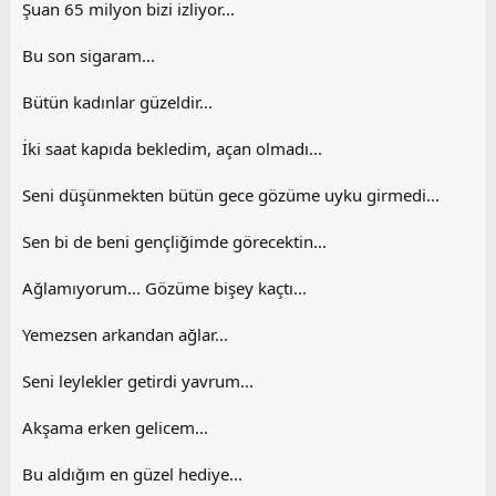
Şuan 65 milyon bizi izliyor...
Bu son sigaram...
Bütün kadınlar güzeldir...
İki saat kapıda bekledim, açan olmadı...
Seni düşünmekten bütün gece gözüme uyku girmedi...
Sen bi de beni gençliğimde görecektin...
Ağlamıyorum... Gözüme bişey kaçtı...
Yemezsen arkandan ağlar...
Seni leylekler getirdi yavrum...
Akşama erken gelicem...
Bu aldığım en güzel hediye...