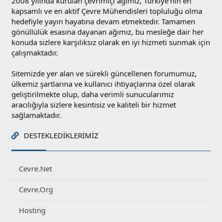
2008 yılında kurulan çevrimiçi ağımız, Türkiye'nin en
kapsamlı ve en aktif Çevre Mühendisleri topluluğu olma
hedefiyle yayın hayatına devam etmektedir. Tamamen
gönüllülük esasına dayanan ağımız, bu mesleğe dair her
konuda sizlere karşılıksız olarak en iyi hizmeti sunmak için
çalışmaktadır.
Sitemizde yer alan ve sürekli güncellenen forumumuz,
ülkemiz şartlarına ve kullanıcı ihtiyaçlarına özel olarak
geliştirilmekte olup, daha verimli sunucularımız
aracılığıyla sizlere kesintisiz ve kaliteli bir hizmet
sağlamaktadır.
DESTEKLEDIKLERIMIZ
Cevre.Net
Cevre.Org
Hosting