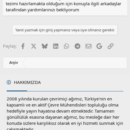
tezimi hazırlamakta olduğum için konuyla ilgili arkadaşlar
tarafından yardımlarınızı bekliyorum
Yanıt yazmak için giriş yapmanız veya üye olmanız gerekir.
Facebook
X
Bluesky
LinkedIn
WhatsApp
Telegram
E-posta
Google
Link
Paylaş:
Arşiv
HAKKIMIZDA
2008 yılında kurulan çevrimiçi ağımız, Türkiye'nin en
kapsamlı ve en aktif Çevre Mühendisleri topluluğu olma
hedefiyle yayın hayatına devam etmektedir. Tamamen
gönüllülük esasına dayanan ağımız, bu mesleğe dair her
konuda sizlere karşılıksız olarak en iyi hizmeti sunmak için
çalışmaktadır.