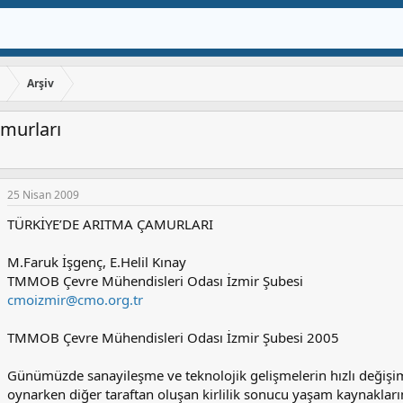
ı
Arşiv
amurları
25 Nisan 2009
TÜRKİYE’DE ARITMA ÇAMURLARI
M.Faruk İşgenç, E.Helil Kınay
TMMOB Çevre Mühendisleri Odası İzmir Şubesi
cmoizmir@cmo.org.tr
TMMOB Çevre Mühendisleri Odası İzmir Şubesi 2005
Günümüzde sanayileşme ve teknolojik gelişmelerin hızlı değişi
oynarken diğer taraftan oluşan kirlilik sonucu yaşam kaynakları