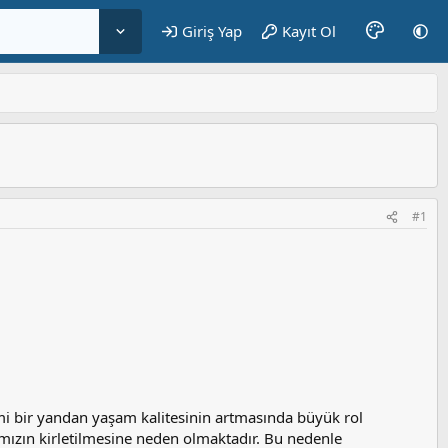
Giriş Yap
Kayıt Ol
#1
mi bir yandan yaşam kalitesinin artmasında büyük rol
mızın kirletilmesine neden olmaktadır. Bu nedenle