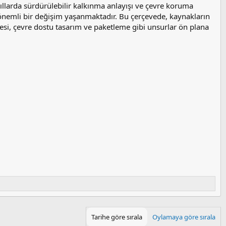
llarda sürdürülebilir kalkınma anlayışı ve çevre koruma
nda önemli bir değişim yaşanmaktadır. Bu çerçevede, kaynakların
mesi, çevre dostu tasarım ve paketleme gibi unsurlar ön plana
Tarihe göre sırala
Oylamaya göre sırala