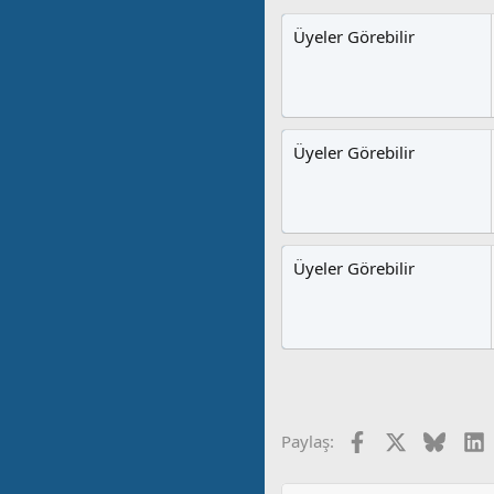
Üyeler Görebilir
Üyeler Görebilir
Üyeler Görebilir
Facebook
X
Blues
L
Paylaş: