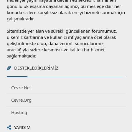
hedefiyle yayın hayatına devam etmektedir. Tamamen
gönüllülük esasına dayanan ağımız, bu mesleğe dair her
konuda sizlere karşılıksız olarak en iyi hizmeti sunmak için
çalışmaktadır.
Sitemizde yer alan ve sürekli güncellenen forumumuz,
ülkemiz şartlarına ve kullanıcı ihtiyaçlarına özel olarak
geliştirilmekte olup, daha verimli sunucularımız
aracılığıyla sizlere kesintisiz ve kaliteli bir hizmet
sağlamaktadır.
DESTEKLEDIKLERIMIZ
Cevre.Net
Cevre.Org
Hosting
YARDIM