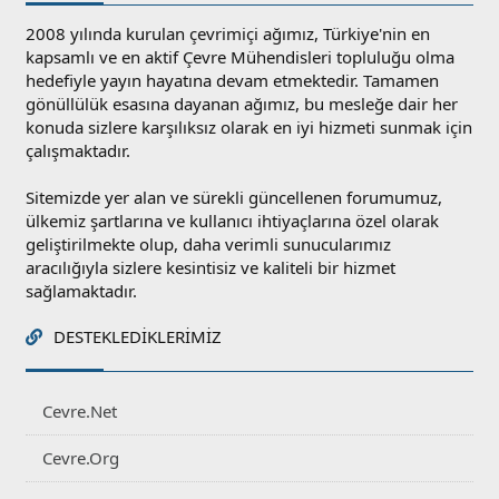
2008 yılında kurulan çevrimiçi ağımız, Türkiye'nin en
kapsamlı ve en aktif Çevre Mühendisleri topluluğu olma
hedefiyle yayın hayatına devam etmektedir. Tamamen
gönüllülük esasına dayanan ağımız, bu mesleğe dair her
konuda sizlere karşılıksız olarak en iyi hizmeti sunmak için
çalışmaktadır.
Sitemizde yer alan ve sürekli güncellenen forumumuz,
ülkemiz şartlarına ve kullanıcı ihtiyaçlarına özel olarak
geliştirilmekte olup, daha verimli sunucularımız
aracılığıyla sizlere kesintisiz ve kaliteli bir hizmet
sağlamaktadır.
DESTEKLEDIKLERIMIZ
Cevre.Net
Cevre.Org