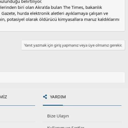
bulunduğu belirtiliyor.
lerinden biri olan Akra’da bulan The Times, bakanlık
. Gazete, hurda elektronik aletleri ayıklamaya çalışan ve
in, potasiyel olarak öldürücü kimyasallara maruz kaldıklarını
Yanıt yazmak için giriş yapmanız veya üye olmanız gerekir.
MIZ
YARDIM
Bize Ulaşın
Kullanım ve Şartlar