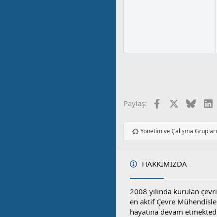
Facebook
X
Blues
L
Paylaş:
Yönetim ve Çalışma Gruplar
HAKKIMIZDA
2008 yılında kurulan çevri
en aktif Çevre Mühendisle
hayatına devam etmektedi