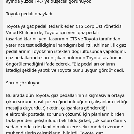
ayında yüzde 14.7’ye düşecek görünüyor.
Toyota pedalı onayladı
Toyota’ya gaz pedalı tedarik eden CTS Corp Üst Yöneticisi
Vinod Khilnani de, Toyota için yeni gaz pedalı
tasarladıklarını, yeni tasarımın CTS ve Toyota tarafından
yeterince test edildiğine inandığını belirtti. Khilnani, ilk gaz
pedallarının Toyota’nın istekleri doğrultusunda yapıldığını,
gaz pedallarında sorun çıkan bölümün Toyota tarafından
öngörülemediğini ifade ederek, “Biz pedalları onların
istediği şekilde yaptık ve Toyota bunu uygun gördü” dedi.
Sorun çözülüyor
Bu arada dün Toyota, gaz pedallarının sıkışmasıyla ortaya
çıkan sorunu nasıl çözeceğini bulduğunu çalışanlara ilettiği
mesajla duyurdu. Şirketin, çalışanlara gönderdiği
elektronik postada, sorunun çözümü için planların birden
fazla yönden geliştirildiği belirtildi. Şirket, çok satan Camry
sedan modeli de dahil olmak üzere sekiz model üzerinde
mühendislerin çalıştıklarını bildirdi. Toyota, gaz