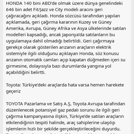
HONDA 140 bini ABD’de olmak üzere dünya genelindeki
646 bin adet Fit/Jazz ve City modeli aracını geri
çağıracağını açıkladı. Honda sözcüsü tarafından yapılan
açıklamada, geri çağırma kararının Kuzey ve Güney
Amerika, Avrupa, Güney Afrika ve Asya ülkelerinde satılan
modelleri kapsadığı, ancak Japonya’da satılanların bu
uygulamaya dahil olmadığı belirtildi. Geri çağırmaya
gerekçe olarak gösterilen arızanın araçların elektrik
sistemiyle ilgili olduğunu açıklayan Honda, söz konusu
arızanın otomatik camları açıp kapatan düğmeden içeri su
girmesine, dolayısıyla bazı durumlarda yangına yol
açabildiğini belirtti.
Toyota: Türkiye’deki araçlarda hata varsa hemen harekete
geçeriz
TOYOTA Pazarlama ve Satış A.Ş, Toyota Avrupa tarafından
düzenlenecek potansiyel gaz pedalı sorunu ile ilgili geri
çağırma kampanyasına ilişkin, Türkiye’de satılan araçların
etkilendiğinin tespiti halinde, araç sahiplerine ulaşılıp
işlemlerin hızlı bir şekilde gerçekleştirileceğini duyurdu.