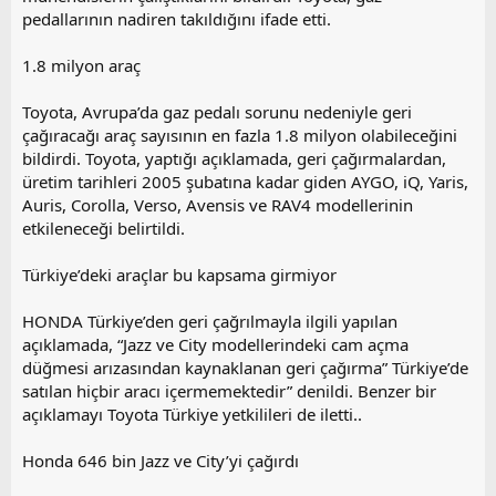
pedallarının nadiren takıldığını ifade etti.
1.8 milyon araç
Toyota, Avrupa’da gaz pedalı sorunu nedeniyle geri
çağıracağı araç sayısının en fazla 1.8 milyon olabileceğini
bildirdi. Toyota, yaptığı açıklamada, geri çağırmalardan,
üretim tarihleri 2005 şubatına kadar giden AYGO, iQ, Yaris,
Auris, Corolla, Verso, Avensis ve RAV4 modellerinin
etkileneceği belirtildi.
Türkiye’deki araçlar bu kapsama girmiyor
HONDA Türkiye’den geri çağrılmayla ilgili yapılan
açıklamada, “Jazz ve City modellerindeki cam açma
düğmesi arızasından kaynaklanan geri çağırma” Türkiye’de
satılan hiçbir aracı içermemektedir” denildi. Benzer bir
açıklamayı Toyota Türkiye yetkilileri de iletti..
Honda 646 bin Jazz ve City’yi çağırdı