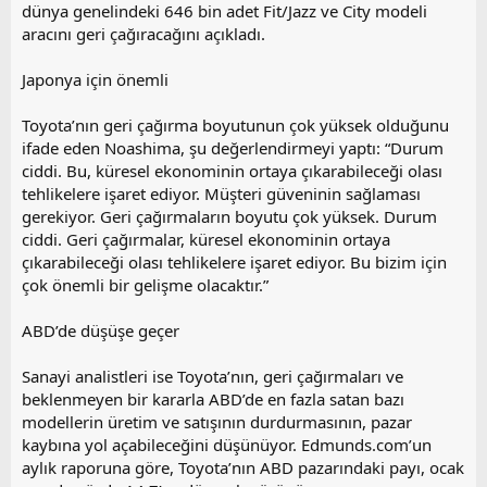
dünya genelindeki 646 bin adet Fit/Jazz ve City modeli
aracını geri çağıracağını açıkladı.
Japonya için önemli
Toyota’nın geri çağırma boyutunun çok yüksek olduğunu
ifade eden Noashima, şu değerlendirmeyi yaptı: “Durum
ciddi. Bu, küresel ekonominin ortaya çıkarabileceği olası
tehlikelere işaret ediyor. Müşteri güveninin sağlaması
gerekiyor. Geri çağırmaların boyutu çok yüksek. Durum
ciddi. Geri çağırmalar, küresel ekonominin ortaya
çıkarabileceği olası tehlikelere işaret ediyor. Bu bizim için
çok önemli bir gelişme olacaktır.”
ABD’de düşüşe geçer
Sanayi analistleri ise Toyota’nın, geri çağırmaları ve
beklenmeyen bir kararla ABD’de en fazla satan bazı
modellerin üretim ve satışının durdurmasının, pazar
kaybına yol açabileceğini düşünüyor. Edmunds.com’un
aylık raporuna göre, Toyota’nın ABD pazarındaki payı, ocak