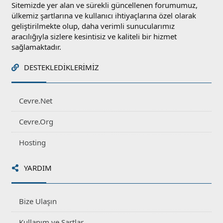
Sitemizde yer alan ve sürekli güncellenen forumumuz,
ülkemiz şartlarına ve kullanıcı ihtiyaçlarına özel olarak
geliştirilmekte olup, daha verimli sunucularımız
aracılığıyla sizlere kesintisiz ve kaliteli bir hizmet
sağlamaktadır.
DESTEKLEDIKLERIMIZ
Cevre.Net
Cevre.Org
Hosting
YARDIM
Bize Ulaşın
Kullanım ve Şartlar