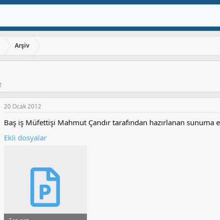
ı
Arşiv
2
20 Ocak 2012
Baş iş Müfettişi Mahmut Çandır tarafından hazırlanan sunuma ekt
Ekli dosyalar