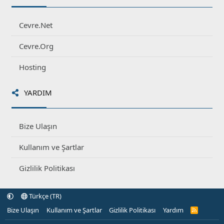
Cevre.Net
Cevre.Org
Hosting
YARDIM
Bize Ulaşın
Kullanım ve Şartlar
Gizlilik Politikası
Türkçe (TR)
Bize Ulaşın
Kullanım ve Şartlar
Gizlilik Politikası
Yardım
R
S
S