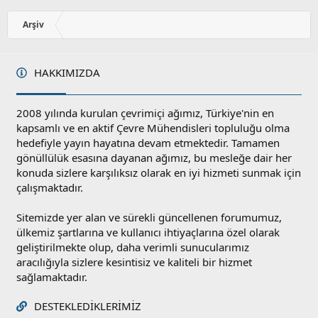
Arşiv
HAKKIMIZDA
2008 yılında kurulan çevrimiçi ağımız, Türkiye'nin en
kapsamlı ve en aktif Çevre Mühendisleri topluluğu olma
hedefiyle yayın hayatına devam etmektedir. Tamamen
gönüllülük esasına dayanan ağımız, bu mesleğe dair her
konuda sizlere karşılıksız olarak en iyi hizmeti sunmak için
çalışmaktadır.
Sitemizde yer alan ve sürekli güncellenen forumumuz,
ülkemiz şartlarına ve kullanıcı ihtiyaçlarına özel olarak
geliştirilmekte olup, daha verimli sunucularımız
aracılığıyla sizlere kesintisiz ve kaliteli bir hizmet
sağlamaktadır.
DESTEKLEDIKLERIMIZ