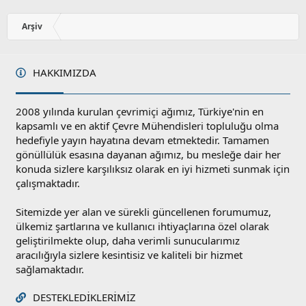
o
y
Arşiv
l
a
HAKKIMIZDA
2008 yılında kurulan çevrimiçi ağımız, Türkiye'nin en
kapsamlı ve en aktif Çevre Mühendisleri topluluğu olma
hedefiyle yayın hayatına devam etmektedir. Tamamen
gönüllülük esasına dayanan ağımız, bu mesleğe dair her
konuda sizlere karşılıksız olarak en iyi hizmeti sunmak için
çalışmaktadır.
Sitemizde yer alan ve sürekli güncellenen forumumuz,
ülkemiz şartlarına ve kullanıcı ihtiyaçlarına özel olarak
geliştirilmekte olup, daha verimli sunucularımız
aracılığıyla sizlere kesintisiz ve kaliteli bir hizmet
sağlamaktadır.
DESTEKLEDIKLERIMIZ