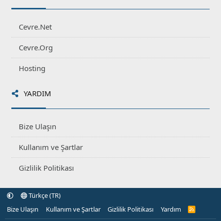
Cevre.Net
Cevre.Org
Hosting
YARDIM
Bize Ulaşın
Kullanım ve Şartlar
Gizlilik Politikası
Türkçe (TR)
Bize Ulaşın
Kullanım ve Şartlar
Gizlilik Politikası
Yardım
R
S