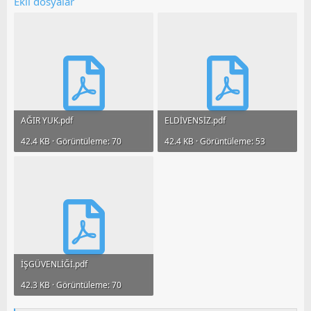
Ekli dosyalar
AĞIR YUK.pdf
ELDİVENSİZ.pdf
42.4 KB · Görüntüleme: 70
42.4 KB · Görüntüleme: 53
İŞGÜVENLİĞİ.pdf
42.3 KB · Görüntüleme: 70