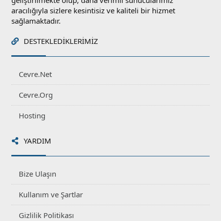
geliştirilmekte olup, daha verimli sunucularımız
aracılığıyla sizlere kesintisiz ve kaliteli bir hizmet
sağlamaktadır.
DESTEKLEDIKLERIMIZ
Cevre.Net
Cevre.Org
Hosting
YARDIM
Bize Ulaşın
Kullanım ve Şartlar
Gizlilik Politikası