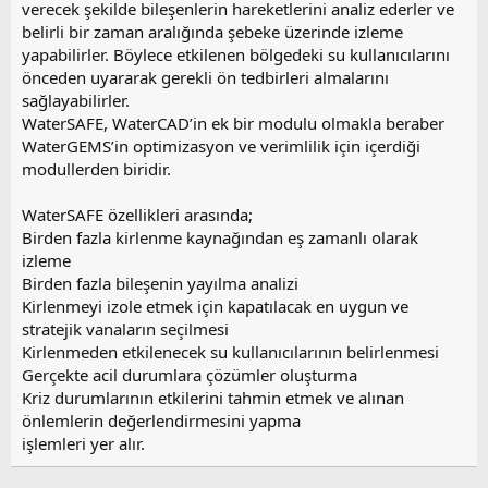
verecek şekilde bileşenlerin hareketlerini analiz ederler ve
belirli bir zaman aralığında şebeke üzerinde izleme
yapabilirler. Böylece etkilenen bölgedeki su kullanıcılarını
önceden uyararak gerekli ön tedbirleri almalarını
sağlayabilirler.
WaterSAFE, WaterCAD’in ek bir modulu olmakla beraber
WaterGEMS’in optimizasyon ve verimlilik için içerdiği
modullerden biridir.
WaterSAFE özellikleri arasında;
Birden fazla kirlenme kaynağından eş zamanlı olarak
izleme
Birden fazla bileşenin yayılma analizi
Kirlenmeyi izole etmek için kapatılacak en uygun ve
stratejik vanaların seçilmesi
Kirlenmeden etkilenecek su kullanıcılarının belirlenmesi
Gerçekte acil durumlara çözümler oluşturma
Kriz durumlarının etkilerini tahmin etmek ve alınan
önlemlerin değerlendirmesini yapma
işlemleri yer alır.