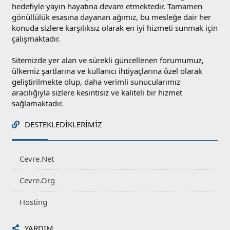
hedefiyle yayın hayatına devam etmektedir. Tamamen
gönüllülük esasına dayanan ağımız, bu mesleğe dair her
konuda sizlere karşılıksız olarak en iyi hizmeti sunmak için
çalışmaktadır.
Sitemizde yer alan ve sürekli güncellenen forumumuz,
ülkemiz şartlarına ve kullanıcı ihtiyaçlarına özel olarak
geliştirilmekte olup, daha verimli sunucularımız
aracılığıyla sizlere kesintisiz ve kaliteli bir hizmet
sağlamaktadır.
DESTEKLEDIKLERIMIZ
Cevre.Net
Cevre.Org
Hosting
YARDIM