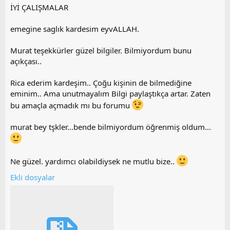
İYİ ÇALIŞMALAR
emegine saglık kardesim eyvALLAH.
Murat teşekkürler güzel bilgiler. Bilmiyordum bunu
açıkçası..
Rica ederim kardeşim.. Çoğu kişinin de bilmediğine
eminim.. Ama unutmayalım Bilgi paylaştıkça artar. Zaten
bu amaçla açmadık mı bu forumu
murat bey tşkler...bende bilmiyordum öğrenmiş oldum...
Ne güzel. yardımcı olabildiysek ne mutlu bize..
Ekli dosyalar