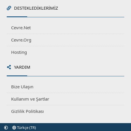
DESTEKLEDIKLERIMIZ
Cevre.Net
Cevre.Org
Hosting
YARDIM
Bize Ulaşın
Kullanım ve Şartlar
Gizlilik Politikası
Türkçe (TR)