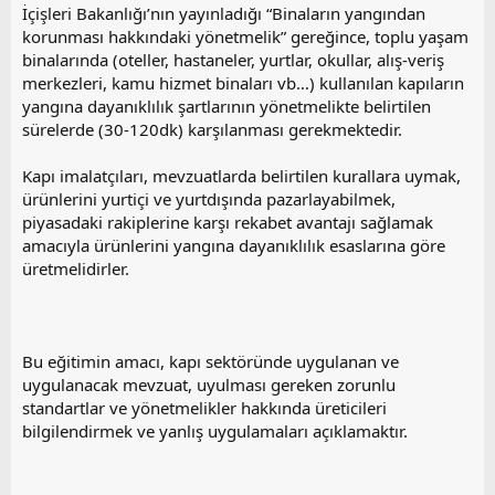
İçişleri Bakanlığı’nın yayınladığı “Binaların yangından
korunması hakkındaki yönetmelik” gereğince, toplu yaşam
binalarında (oteller, hastaneler, yurtlar, okullar, alış-veriş
merkezleri, kamu hizmet binaları vb…) kullanılan kapıların
yangına dayanıklılık şartlarının yönetmelikte belirtilen
sürelerde (30-120dk) karşılanması gerekmektedir.
Kapı imalatçıları, mevzuatlarda belirtilen kurallara uymak,
ürünlerini yurtiçi ve yurtdışında pazarlayabilmek,
piyasadaki rakiplerine karşı rekabet avantajı sağlamak
amacıyla ürünlerini yangına dayanıklılık esaslarına göre
üretmelidirler.
Bu eğitimin amacı, kapı sektöründe uygulanan ve
uygulanacak mevzuat, uyulması gereken zorunlu
standartlar ve yönetmelikler hakkında üreticileri
bilgilendirmek ve yanlış uygulamaları açıklamaktır.