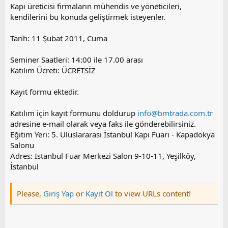
Kapı üreticisi firmaların mühendis ve yöneticileri,
kendilerini bu konuda geliştirmek isteyenler.
Tarih: 11 Şubat 2011, Cuma
Seminer Saatleri: 14:00 ile 17.00 arası
Katılım Ücreti: ÜCRETSİZ
Kayıt formu ektedir.
Katılım için kayıt formunu doldurup
info@bmtrada.com.tr
adresine e-mail olarak veya faks ile gönderebilirsiniz.
Eğitim Yeri: 5. Uluslararası İstanbul Kapı Fuarı - Kapadokya
Salonu
Adres: İstanbul Fuar Merkezi Salon 9-10-11, Yeşilköy,
İstanbul
Please,
Giriş Yap
or
Kayıt Ol
to view URLs content!