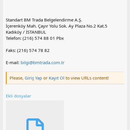
Standart BM Trada Belgelendirme A.Ş.
İçerenköy Mah. Çayır Yolu Sok. Ay Plaza No.2 Kat.5
Kadıköy / İSTANBUL
Telefon: (216) 574 88 01 Pbx
Faks: (216) 574 78 82
E-mail:
bilgi@bmtrada.com.tr
Please,
Giriş Yap
or
Kayıt Ol
to view URLs content!
Ekli dosyalar