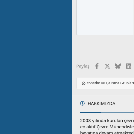
Facebook
X
Blues
L
Paylaş:
Yönetim ve Çalışma Gruplar
HAKKIMIZDA
2008 yılında kurulan çevri
en aktif Çevre Mühendisle
hayatına devam etmektedi