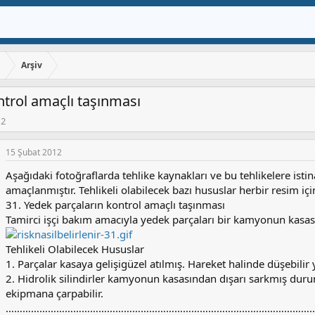
ı
Arşiv
ntrol amaçlı taşınması
12
15 Şubat 2012
Aşağıdaki fotoğraflarda tehlike kaynakları ve bu tehlikelere ist
amaçlanmıştır. Tehlikeli olabilecek bazı hususlar herbir resim için
31. Yedek parçaların kontrol amaçlı taşınması
Tamirci işçi bakım amacıyla yedek parçaları bir kamyonun kasas
Tehlikeli Olabilecek Hususlar
1. Parçalar kasaya gelişigüzel atılmış. Hareket halinde düşebilir y
2. Hidrolik silindirler kamyonun kasasından dışarı sarkmış durum
ekipmana çarpabilir.
………………………………………………………………………………………………