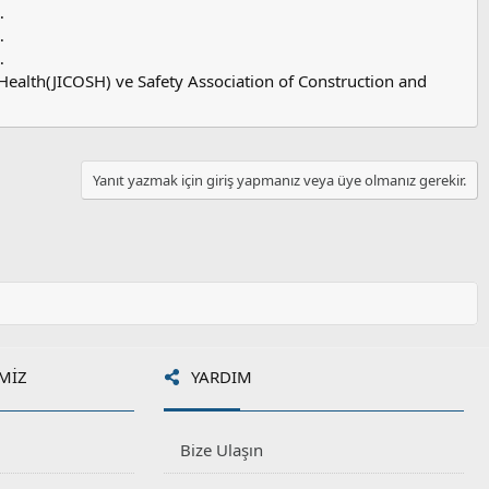
…
…
…
Health(JICOSH) ve Safety Association of Construction and
Yanıt yazmak için giriş yapmanız veya üye olmanız gerekir.
MIZ
YARDIM
Bize Ulaşın