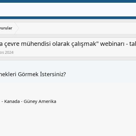
urular
a çevre mühendisi olarak çalışmak" webinarı - tale
os 2024
ekleri Görmek İstersiniz?
ri - Kanada - Güney Amerika