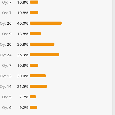
Oy:
7
10.8%
Oy:
7
10.8%
Oy:
26
40.0%
Oy:
9
13.8%
Oy:
20
30.8%
Oy:
24
36.9%
Oy:
7
10.8%
Oy:
13
20.0%
Oy:
14
21.5%
Oy:
5
7.7%
Oy:
6
9.2%