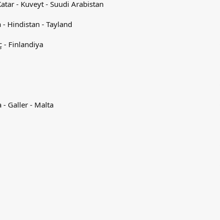
 Katar - Kuveyt - Suudi Arabistan
 - Hindistan - Tayland
 - Finlandiya
a - Galler - Malta