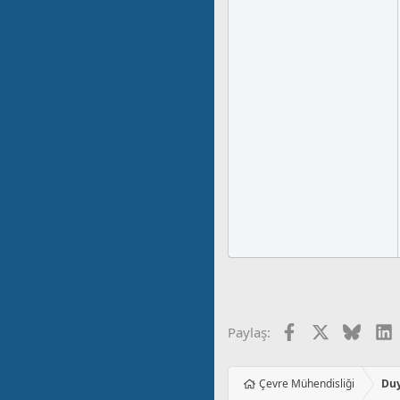
Facebook
X
Blues
L
Paylaş:
Çevre Mühendisliği
Duy