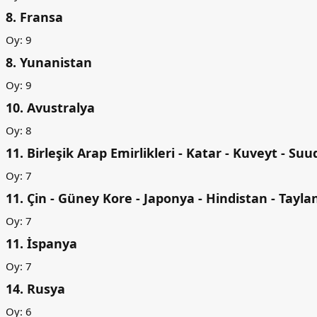
8. Fransa​
Oy: 9
8. Yunanistan​
Oy: 9
10. Avustralya​
Oy: 8
11. Birleşik Arap Emirlikleri - Katar - Kuveyt - Suu
Oy: 7
11. Çin - Güney Kore - Japonya - Hindistan - Taylan
Oy: 7
11. İspanya​
Oy: 7
14. Rusya​
Oy: 6