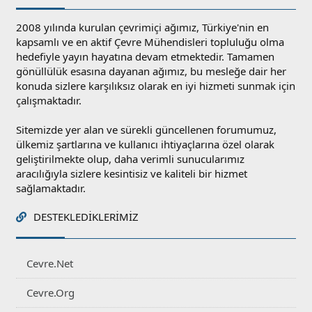
2008 yılında kurulan çevrimiçi ağımız, Türkiye'nin en
kapsamlı ve en aktif Çevre Mühendisleri topluluğu olma
hedefiyle yayın hayatına devam etmektedir. Tamamen
gönüllülük esasına dayanan ağımız, bu mesleğe dair her
konuda sizlere karşılıksız olarak en iyi hizmeti sunmak için
çalışmaktadır.
Sitemizde yer alan ve sürekli güncellenen forumumuz,
ülkemiz şartlarına ve kullanıcı ihtiyaçlarına özel olarak
geliştirilmekte olup, daha verimli sunucularımız
aracılığıyla sizlere kesintisiz ve kaliteli bir hizmet
sağlamaktadır.
DESTEKLEDIKLERIMIZ
Cevre.Net
Cevre.Org