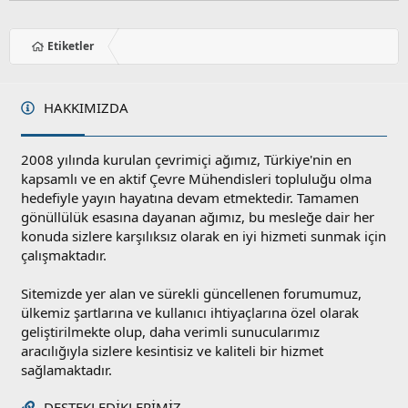
Etiketler
HAKKIMIZDA
2008 yılında kurulan çevrimiçi ağımız, Türkiye'nin en
kapsamlı ve en aktif Çevre Mühendisleri topluluğu olma
hedefiyle yayın hayatına devam etmektedir. Tamamen
gönüllülük esasına dayanan ağımız, bu mesleğe dair her
konuda sizlere karşılıksız olarak en iyi hizmeti sunmak için
çalışmaktadır.
Sitemizde yer alan ve sürekli güncellenen forumumuz,
ülkemiz şartlarına ve kullanıcı ihtiyaçlarına özel olarak
geliştirilmekte olup, daha verimli sunucularımız
aracılığıyla sizlere kesintisiz ve kaliteli bir hizmet
sağlamaktadır.
DESTEKLEDIKLERIMIZ