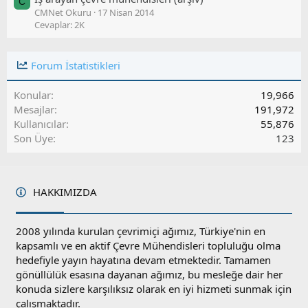
C
CMNet Okuru
17 Nisan 2014
Cevaplar: 2K
Forum İstatistikleri
Konular
19,966
Mesajlar
191,972
Kullanıcılar
55,876
Son Üye
123
HAKKIMIZDA
2008 yılında kurulan çevrimiçi ağımız, Türkiye'nin en
kapsamlı ve en aktif Çevre Mühendisleri topluluğu olma
hedefiyle yayın hayatına devam etmektedir. Tamamen
gönüllülük esasına dayanan ağımız, bu mesleğe dair her
konuda sizlere karşılıksız olarak en iyi hizmeti sunmak için
çalışmaktadır.