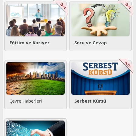
Yeni
Yeni
Eğitim ve Kariyer
Soru ve Cevap
Yeni
Çevre Haberleri
Serbest Kürsü