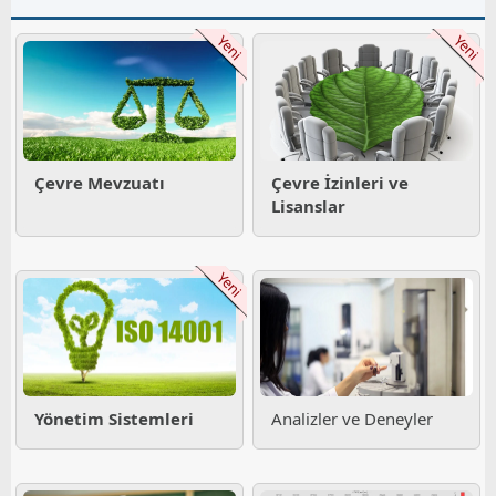
Yeni
Yeni
Çevre Mevzuatı
Çevre İzinleri ve
Lisanslar
Yeni
Yönetim Sistemleri
Analizler ve Deneyler