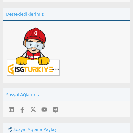
Desteklediklerimiz
Sosyal Ağlarımız
LinkedIn
Facebook
Twitter
youtube
Telegram
Sosyal Ağlarla Paylaş