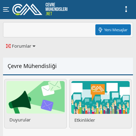
Yeni Mesajlar
Forumlar
Çevre Mühendisliği
Duyurular
Etkinlikler